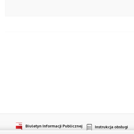
Biuletyn Informacji Publicznej
Instrukcja obsługi