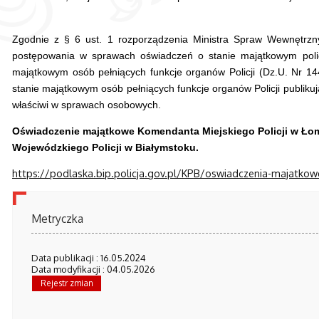
Zgodnie z § 6 ust. 1 rozporządzenia Ministra Spraw Wewnętrznyc
postępowania w sprawach oświadczeń o stanie majątkowym polic
majątkowym osób pełniących funkcje organów Policji (Dz.U. Nr 14
stanie majątkowym osób pełniących funkcje organów Policji publikują
właściwi w sprawach osobowych.
Oświadczenie majątkowe Komendanta Miejskiego Policji w Łom
Wojewódzkiego Policji w Białymstoku.
https://podlaska.bip.policja.gov.pl/KPB/oswiadczenia-majatk
Metryczka
Data publikacji : 16.05.2024
Data modyfikacji : 04.05.2026
Rejestr zmian