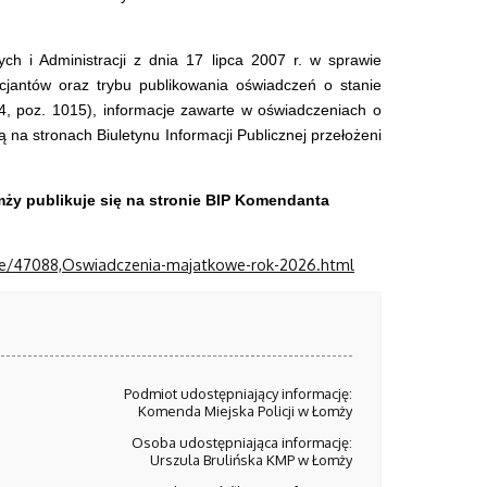
h i Administracji z dnia 17 lipca 2007 r. w sprawie
jantów oraz trybu publikowania oświadczeń o stanie
4, poz. 1015), informacje zawarte w oświadczeniach o
 na stronach Biuletynu Informacji Publicznej przełożeni
ży publikuje się na stronie BIP Komendanta
owe/47088,Oswiadczenia-majatkowe-rok-2026.html
Podmiot udostępniający informację:
Komenda Miejska Policji w Łomży
Osoba udostępniająca informację:
Urszula Brulińska KMP w Łomży